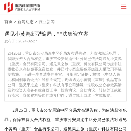
首页
>
新闻动态
>
行业新闻
遇见小黄鸭新型骗局，非法集资立案
发布于：2024-02-27
2月26日，重庆市公安局渝中区分局发布通告称，为依法惩治犯罪，
保障投资人合法权益，重庆市公安局渝中区分局已依法对遇见小黄鸭
（重庆）食品有限公司、遇见果之旅（重庆）科技有限公司涉嫌非法
吸收公众存款犯罪立案侦查，并已对涉案主要犯罪嫌疑人采取刑事强
制措施。 为进一步查清案件事实、收集固定证据，根据 《中华人民
共和国刑事诉讼法》等相关规定，现请遇见小黄鸭（重庆）食品有限
公司、遇见果之旅（重庆）科技有限公司涉嫌非法吸收公众存款案涉
及的投资人准备有效身份证件，投资协议、合伙协议、转款凭证或银
行流水，宣传资料等原件或复印件，通过线上或线下方式报案。
2月26日，重庆市公安局渝中区分局发布通告称，为依法惩治犯
罪，保障投资人合法权益，重庆市公安局渝中区分局已依法对遇见
小黄鸭（重庆）食品有限公司、遇见果之旅（重庆）科技有限公司