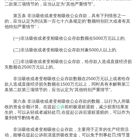
二款第三项情节的，应当认定为“其他严重情节”。
第五条 非法吸收或者变相吸收公众存款，具有下列情形之一
的，应当认定为刑法第一百七十六条规定的“数额特别巨大或者有其
他特别严重情节”：
(一)非法吸收或者变相吸收公众存款数额在5000万元以上的;
(二)非法吸收或者变相吸收公众存款对象5000人以上的;
(三)非法吸收或者变相吸收公众存款，给存款人造成直接经济损
失数额在2500万元以上的。
非法吸收或者变相吸收公众存款数额在2500万元以上或者给存
款人造成直接经济损失数额在1500万元以上，同时具有本解释第三
条第二款第三项情节的，应当认定为“其他特别严重情节”。
第六条 非法吸收或者变相吸收公众存款的数额，以行为人所吸
收的资金全额计算。在提起
公诉
前积极退赃退赔，减少损害结果发
生的，可以从轻或者减轻处罚;在提起公诉后退赃退赔的，可以作为
量刑情节酌情考虑。
非法吸收或者变相吸收公众存款，主要用于正常的生产经营活
动，能够在提起公诉前清退所吸收资金，可以免予刑事处罚;情节显