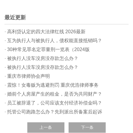
最近更新
· 高利贷认定的四大法律红线 2026最新
· 互为执行人与被执行人，债权能直接抵销吗？
· 30种常见罪名定罪量刑一览表（2024版
· 被执行人没车没房没存款怎么办？
· 被执行人没车没房没存款怎么办？
· 重庆市律师协会声明
· 震惊！女毒贩为逃避刑罚 重庆优浩律师事务
· 婚前个人房屋产生的租金，是否为共同财产？
· 员工被辞退了，公司应该支付经济补偿金吗？
· 托管公司跑路怎么办？先到派出所备案后起诉
上一条
下一条