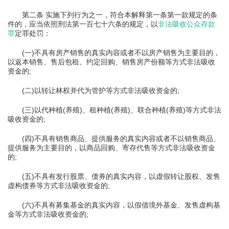
第二条 实施下列行为之一，符合本解释第一条第一款规定的条
件的，应当依照刑法第一百七十六条的规定，以
非法吸收公众存款
罪
定罪处罚：
(一)不具有房产销售的真实内容或者不以房产销售为主要目的，
以返本销售、售后包租、约定回购、销售房产份额等方式非法吸收
资金的;
(二)以转让林权并代为管护等方式非法吸收资金的;
(三)以代种植(养殖)、租种植(养殖)、联合种植(养殖)等方式非法
吸收资金的;
(四)不具有销售商品、提供服务的真实内容或者不以销售商品、
提供服务为主要目的，以商品回购、寄存代售等方式非法吸收资金
的;
(五)不具有发行股票、债券的真实内容，以虚假转让股权、发售
虚构债券等方式非法吸收资金的;
(六)不具有募集基金的真实内容，以假借境外基金、发售虚构基
金等方式非法吸收资金的;