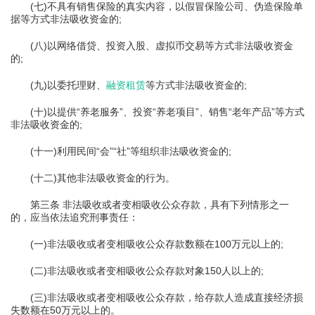
(七)不具有销售保险的真实内容，以假冒保险公司、伪造保险单
据等方式非法吸收资金的;
(八)以网络借贷、投资入股、虚拟币交易等方式非法吸收资金
的;
(九)以委托理财、
融资租赁
等方式非法吸收资金的;
(十)以提供“养老服务”、投资“养老项目”、销售“老年产品”等方式
非法吸收资金的;
(十一)利用民间“会”“社”等组织非法吸收资金的;
(十二)其他非法吸收资金的行为。
第三条 非法吸收或者变相吸收公众存款，具有下列情形之一
的，应当依法追究刑事责任：
(一)非法吸收或者变相吸收公众存款数额在100万元以上的;
(二)非法吸收或者变相吸收公众存款对象150人以上的;
(三)非法吸收或者变相吸收公众存款，给存款人造成直接经济损
失数额在50万元以上的。