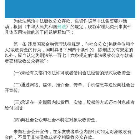
为依法惩治非法吸收公众存款、集资诈骗等非法集资犯罪活
动，根据《中华人民共和国
刑法
》的规定，现就审理此类刑事案件
具体应用法律的若干问题解释如下：
第一条 违反国家金融管理法律规定，向社会公众(包括单位和个
人)吸收资金的行为，同时具备下列四个条件的，除刑法另有规定的
以外，应当认定为刑法第一百七十六条规定的“非法吸收公众存款或
者变相吸收公众存款”：
(一)未经有关部门依法许可或者借用合法经营的形式吸收资金;
(二)通过网络、媒体、推介会、传单、手机信息等途径向社会公
开宣传;
(三)承诺在一定期限内以货币、实物、股权等方式还本付息或者
给付回报;
(四)向社会公众即社会不特定对象吸收资金。
未向社会公开宣传，在亲友或者单位内部针对特定对象吸收资
金的，不属于非法吸收或者变相吸收公众存款。