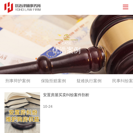
CASE
优浩案例
刑事辩护案例
保险拒赔案例
疑难执行案例
民事纠纷案
安置房屋买卖纠纷案件剖析
10-24