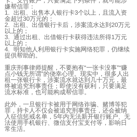
卡、支付账户，只要满足下列条件，就可能涉
嫌帮信罪：
1. 出租、出售本人银行卡3个以上，且流入资
金超过30万元的；
2. 出租、出借银行卡后，涉案流水达到20万元
以上的；
3. 通过出租、出借银行卡获得违法所得1万元
以上的；
4. 明知他人利用银行卡实施网络犯罪，仍继续
提供帮助的。
重庆刑事律师提醒，不要抱有“一张卡没事”“赚
点小钱无所谓”的侥幸心理。现实中，很多人出
租一张银行卡，涉案流水就达到几十万元，最
终被追究刑事责任；即使没有获利，只要满足
流水标准，也可能构成帮信罪。
此外，一旦银行卡被用于网络诈骗、赌博等犯
罪，持卡人不仅会被追究刑事责任，还会被纳
入征信惩戒名单，5年内无法新开银行账户、无
法使用手机银行、微信支付宝支付等，影响日
常生活。