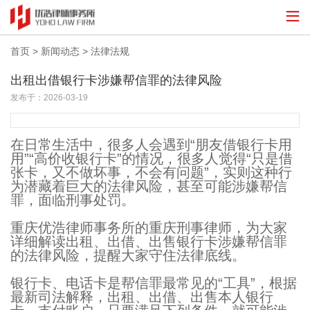
首页
>
新闻动态
>
法律法规
出租出借银行卡涉嫌帮信罪的法律风险
发布于：2026-03-19
在日常生活中，很多人会遇到“朋友借银行卡用
用”“高价收银行卡”的情况，很多人觉得“只是借
张卡，又不做坏事，不会有问题”，实则这种行
为潜藏着巨大的法律风险，甚至可能涉嫌帮信
罪，面临刑事处罚。
重庆优浩律师事务所的重庆刑事律师，为大家
详细解读出租、出借、出售银行卡涉嫌帮信罪
的法律风险，提醒大家守住法律底线。
银行卡、电话卡是帮信罪最常见的“工具”，根据
最新司法解释，出租、出借、出售本人银行