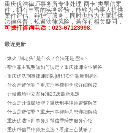
重庆优浩律师事务所专业处理“两卡”类帮信案
件，拥有丰富的实务经验，能够为当事人提供
案件评估、辩护等服务，同时也能为大家提供
法律科普，规避法律风险，若你有相关疑问，
可拨打咨询电话：023-67123998。
最近更新
· 爆火 “崩老头” 是什么？合法还是违法？
· 帮信罪主观明知如何认定？重庆律师专业解答
· 重庆优浩刑事律师团队|组织卖淫罪量刑标准
· 什么是帮信罪？重庆刑事律师为您详细解读
· 开设赌场罪立案标准2026最新规定
· 什么是开设赌场罪？重庆刑事律师曾骥解答
· 什么是帮信罪？重庆刑事律师为您详细解读
· 重庆优浩律师事务所帮信罪辩护服务介绍
· 重庆帮信罪律师怎么选？看这三点就够了